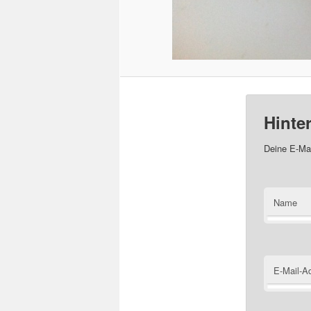
Hinte
Deine E-Mai
Name
E-Mail-A