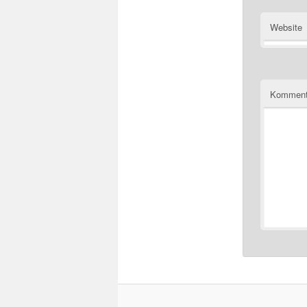
Website
Komment