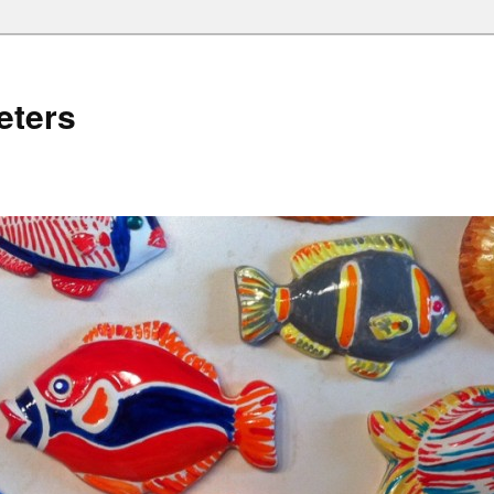
eters