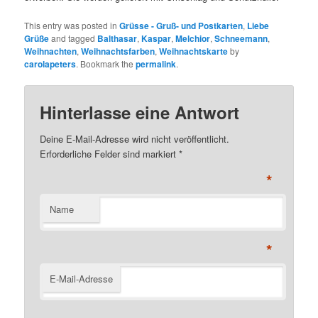
This entry was posted in
Grüsse - Gruß- und Postkarten
,
Liebe
Grüße
and tagged
Balthasar
,
Kaspar
,
Melchior
,
Schneemann
,
Weihnachten
,
Weihnachtsfarben
,
Weihnachtskarte
by
carolapeters
. Bookmark the
permalink
.
Hinterlasse eine Antwort
Deine E-Mail-Adresse wird nicht veröffentlicht.
Erforderliche Felder sind markiert
*
*
Name
*
E-Mail-Adresse