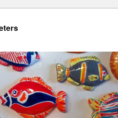
eters