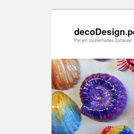
decoDesign.p
Für ein zauberhaftes Zuhause