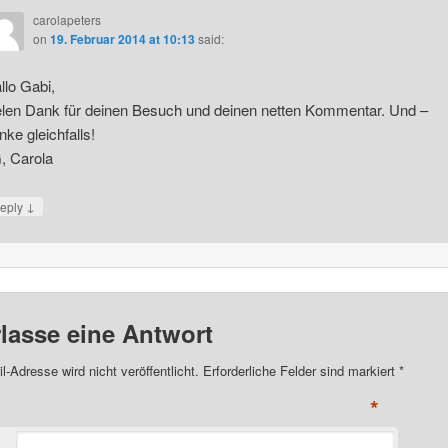
carolapeters
on
19. Februar 2014 at 10:13
said:
llo Gabi,
elen Dank für deinen Besuch und deinen netten Kommentar. Und –
nke gleichfalls!
, Carola
↓
eply
rlasse eine Antwort
l-Adresse wird nicht veröffentlicht. Erforderliche Felder sind markiert
*
*