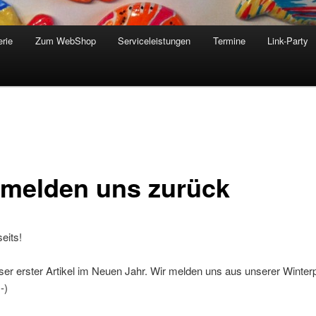
erie
Zum WebShop
Serviceleistungen
Termine
Link-Party
 melden uns zurück
seits!
ser erster Artikel im Neuen Jahr. Wir melden uns aus unserer Winte