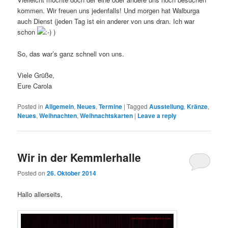
kommen. Wir freuen uns jedenfalls! Und morgen hat Walburga
auch Dienst (jeden Tag ist ein anderer von uns dran. Ich war
schon
)
So, das war’s ganz schnell von uns.
Viele Grüße,
Eure Carola
Posted in
Allgemein
,
Neues
,
Termine
|
Tagged
Ausstellung
,
Kränze
,
Neues
,
Weihnachten
,
Weihnachtskarten
|
Leave a reply
Wir in der Kemmlerhalle
Posted on
26. Oktober 2014
Hallo allerseits,