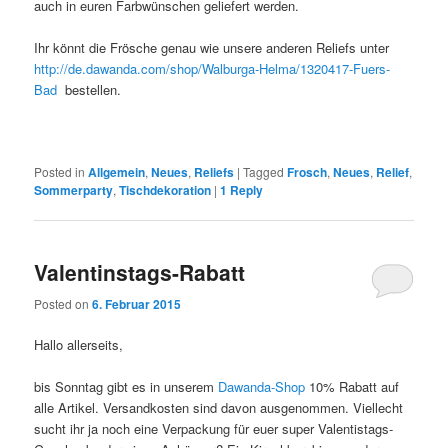
auch in euren Farbwünschen geliefert werden.
Ihr könnt die Frösche genau wie unsere anderen Reliefs unter
http://de.dawanda.com/shop/Walburga-Helma/1320417-Fuers-
Bad
bestellen.
Posted in
Allgemein
,
Neues
,
Reliefs
|
Tagged
Frosch
,
Neues
,
Relief
,
Sommerparty
,
Tischdekoration
|
1
Reply
Valentinstags-Rabatt
Posted on
6. Februar 2015
Hallo allerseits,
bis Sonntag gibt es in unserem
Dawanda-Shop
10% Rabatt auf
alle Artikel. Versandkosten sind davon ausgenommen. Viellecht
sucht ihr ja noch eine Verpackung für euer super Valentistags-