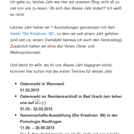
ich gebe zu, letztes Jahr war hier auf unserem Blog nicht all zu
viel von uns zu lesen. Ob sich das dieses Jahr ändert? Ich weiß
es nicht.
Letztes Jahr hatten wir 7 Ausstellungen gemeinsam mit dem
Verein “Die Kreativen ’89″
, zu dem wir seit einem Jahr gehören
(und seit ca. einem Vierteljahr betreue ich auch den Vereinsblog).
Zusätzlich hatten wir ohne den Verein Oster- und
Weihnachtsmarkt.
Und damit ihr wißt, wo ihr uns dieses Jahr begegnen könnt,
kommen hier schon mal die ersten Termine für dieses Jahr.
Ostermarkt in Wannweil
21.03.2015
Ostermarkt im Residenzschloß in Bad Urach (wir teilen
uns auf
)
21.03.- 22.03.2015
Gemeinschafts-Ausstellung (Die Kreativen ’89) in der
Pomologie Reutlingen
11.09. – 20.09.2015
Der Aufbau findet bereits am 10.09. statt und wer möchte,