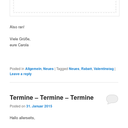
Also ran!
Viele Grüße,
eure Carola
Posted in
Allgemein
,
Neues
|
Tagged
Neues
,
Rabatt
,
Valentinstag
|
Leave a reply
Termine – Termine – Termine
Posted on
31. Januar 2015
Hallo allerseits,