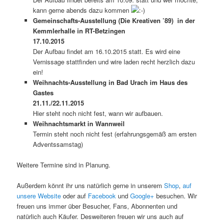
kann gerne abends dazu kommen
Gemeinschafts-Ausstellung (Die Kreativen ’89)
in der
Kemmlerhalle in RT-Betzingen
17.10.2015
Der Aufbau findet am 16.10.2015 statt. Es wird eine
Vernissage stattfinden und wire laden recht herzlich dazu
ein!
Weihnachts-Ausstellung in Bad Urach im Haus des
Gastes
21.11./22.11.2015
Hier steht noch nicht fest, wann wir aufbauen.
Weihnachtsmarkt in Wannweil
Termin steht noch nicht fest (erfahrungsgemäß am ersten
Adventssamstag)
Weitere Termine sind in Planung.
Außerdem könnt ihr uns natürlich gerne in unserem
Shop
,
auf
unsere Website
oder auf
Facebook
und
Google+
besuchen. Wir
freuen uns immer über Besucher, Fans, Abonnenten und
natürlich auch Käufer. Desweiteren freuen wir uns auch auf