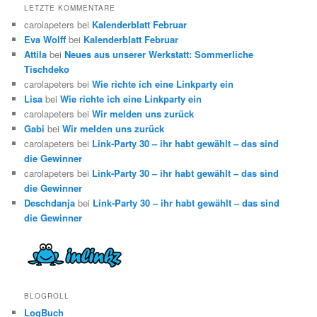
LETZTE KOMMENTARE
carolapeters bei
Kalenderblatt Februar
Eva Wolff
bei
Kalenderblatt Februar
Attila
bei
Neues aus unserer Werkstatt: Sommerliche
Tischdeko
carolapeters bei
Wie richte ich eine Linkparty ein
Lisa
bei
Wie richte ich eine Linkparty ein
carolapeters bei
Wir melden uns zurück
Gabi
bei
Wir melden uns zurück
carolapeters bei
Link-Party 30 – ihr habt gewählt – das sind
die Gewinner
carolapeters bei
Link-Party 30 – ihr habt gewählt – das sind
die Gewinner
Deschdanja
bei
Link-Party 30 – ihr habt gewählt – das sind
die Gewinner
BLOGROLL
LogBuch