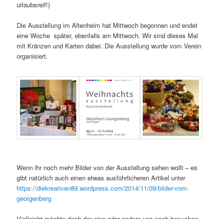
urlaubsreif!)
Die Ausstellung im Altenheim hat Mittwoch begonnen und endet
eine Woche später, ebenfalls am Mittwoch. Wir sind dieses Mal
mit Kränzen und Karten dabei. Die Ausstellung wurde vom Verein
organisiert.
Wenn ihr noch mehr Bilder von der Ausstellung sehen wollt – es
gibt natürlich auch einen etwas ausführlicheren Artikel unter
https://diekreativen89.wordpress.com/2014/11/09/bilder-vom-
georgenberg
Vielleicht möchte doch der eine oder andere uns noch besuchen