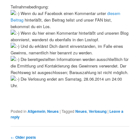
Teilnahmebedingung:
Wenn du auf Facebook einen Kommentar unter
diesem
Beitrag
hinterläßt, den Beitrag teilst und unser FAN bist,
bekommst du ein Los.
Wenn du hier einen Kommentar hinterläßt und unseren Blog
abonnierst, wanderst du ebenfalls in den Lostopf.
Und du erklärst Dich damit einverstanden, im Falle eines
Gewinns, namentlich hier benannt zu werden.
Die bereitgestellten Informationen werden ausschließlich für
die Ermittlung und Kontaktierung des Gewinners verwendet. Der
Rechtsweg ist ausgeschlossen; Barauszahlung ist nicht möglich.
Die Verlosung endet am Samstag, 28.06.2014 um 24:00
Uhr.
Posted in
Allgemein
,
Neues
|
Tagged
Neues
,
Verlosung
|
Leave a
reply
Post
←
Older posts