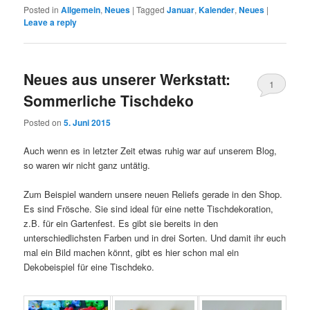
Posted in
Allgemein
,
Neues
|
Tagged
Januar
,
Kalender
,
Neues
|
Leave a reply
Neues aus unserer Werkstatt:
1
Sommerliche Tischdeko
Posted on
5. Juni 2015
Auch wenn es in letzter Zeit etwas ruhig war auf unserem Blog,
so waren wir nicht ganz untätig.
Zum Beispiel wandern unsere neuen Reliefs gerade in den Shop.
Es sind Frösche. Sie sind ideal für eine nette Tischdekoration,
z.B. für ein Gartenfest. Es gibt sie bereits in den
unterschiedlichsten Farben und in drei Sorten. Und damit ihr euch
mal ein Bild machen könnt, gibt es hier schon mal ein
Dekobeispiel für eine Tischdeko.