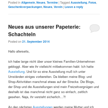
Posted in
Allgemein
,
Neues
,
Termine
|
Tagged
Ausstellung
,
Fotos
,
Geschenkverpackungen
,
Neues
,
Verein
|
Leave a reply
Neues aus unserer Papeterie:
Schachteln
Posted on
21. September 2014
Hallo allerseits,
ich habe lange nicht über unser kleines Familien-Unternehmen
gebloggt. Aber wie ihr vielleicht mitbekommen habt: Ich hatte
Ausstellung
. Und für so eine Ausstellung muß ich unter
Umständen einiges vorbereiten. Da bleiben meine Blog- und
Shop-Aktivitäten manchmal etwas auf der Strecke. Die Blogs,
der Shop und die Ausstellungen sind mein Freizeitvergnügen und
deshalb ist das manchmal nicht ganz so einfach, zeitlich
gesehen. Naja, ihr versteht sicherlich…?!
An den nächsten
Ausstellungen
werden meine Mutter und ich