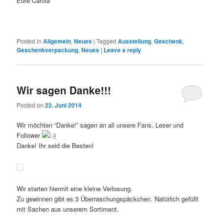
Eure Carola
Posted in
Allgemein
,
Neues
|
Tagged
Ausstellung
,
Geschenk
,
Geschenkverpackung
,
Neues
|
Leave a reply
Wir sagen Danke!!!
Posted on
22. Juni 2014
Wir möchten “Danke!” sagen an all unsere Fans, Leser und
Follower
Danke! Ihr seid die Besten!
Wir starten hiermit eine kleine Verlosung.
Zu gewinnen gibt es 3 Überraschungspäckchen. Natürlich gefüllt
mit Sachen aus unserem Sortiment.