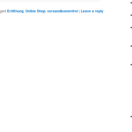
gged
Eröffnung
,
Online Shop
,
versandkostenfrei
|
Leave a reply