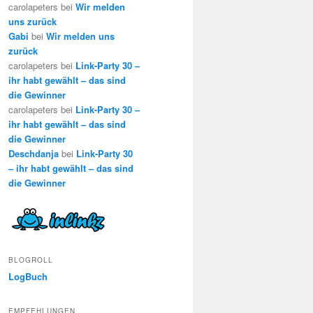
carolapeters bei
Wir melden
uns zurück
Gabi
bei
Wir melden uns
zurück
carolapeters bei
Link-Party 30 –
ihr habt gewählt – das sind
die Gewinner
carolapeters bei
Link-Party 30 –
ihr habt gewählt – das sind
die Gewinner
Deschdanja
bei
Link-Party 30
– ihr habt gewählt – das sind
die Gewinner
BLOGROLL
LogBuch
EMPFEHLUNGEN