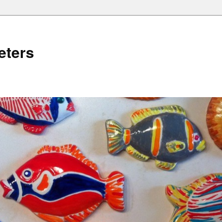
eters